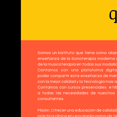
q
Somos un Instituto que tiene como objeti
enseñanza de la Sonoterapia moderna y 
de la musicoterapia en todas sus modali
Contamos con una plataforma digital
poder compartir esta enseñanza de mane
con la mejor calidad y la tecnología mas
Contamos con cursos presenciales e híb
a todas las necesidades de nuestros 
consultantes.
Misión: Ofrecer una educación de calida
práctica clínica en una amplia gama de t