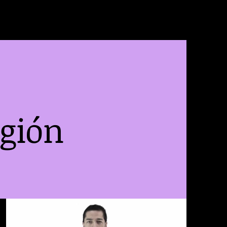
egión