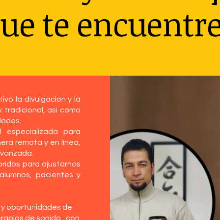
ue te encuentr
vo la divulgación y la
tradicional, así como
dades.
 especializada para
ra remota y en línea,
 avanzada.
ridos para ajustarnos
alumnos, pacientes y
d y oportunidades de
erapias de sonido, con