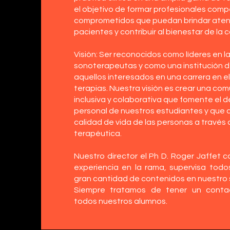
el objetivo de formar profesionales com
comprometidos que puedan brindar atenc
pacientes y contribuir al bienestar de la
Visión: Ser reconocidos como líderes en l
sonoterapeutas y como una institución d
aquellos interesados ​​en una carrera en 
terapias. Nuestra visión es crear una co
inclusiva y colaborativa que fomente el de
personal de nuestros estudiantes y que c
calidad de vida de las personas a través 
terapéutica.
Nuestro director el Ph D. Roger Jaffet
experiencia en la rama, supervisa todo
gran cantidad de contenidos en nuestro 
Siempre tratamos de tener un cont
todos nuestros alumnos.