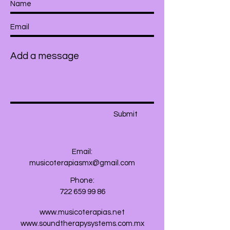
Submit
Email:
musicoterapiasmx@gmail.com
Phone:
722 659 99 86
www.musicoterapias.net
www.soundtherapysystems.com.mx