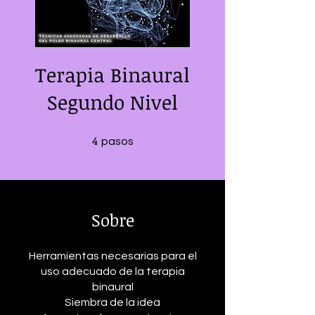
Terapia Binaural
Segundo Nivel
4
4 pasos
pasos
Sobre
Herramientas necesarias para el
uso adecuado de la terapia
binaural
Siembra de la idea