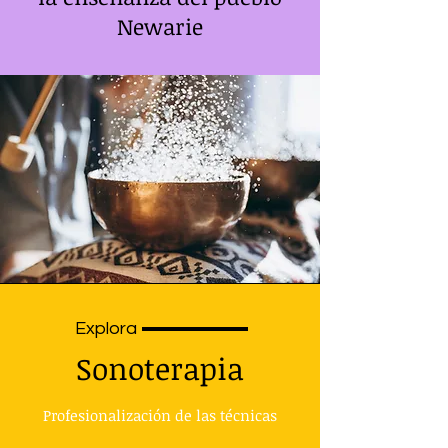
Newarie
Explora
Sonoterapia
Profesionalización de las té
cnicas